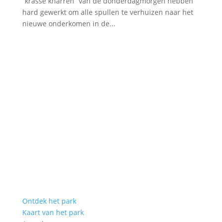
“krasse knarren” van de donderdagmorgen hebben
hard gewerkt om alle spullen te verhuizen naar het
nieuwe onderkomen in de...
Ontdek het park
Kaart van het park