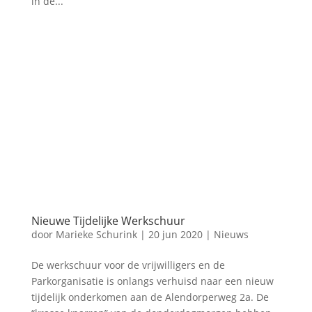
in de...
Nieuwe Tijdelijke Werkschuur
door
Marieke Schurink
|
20 jun 2020
|
Nieuws
De werkschuur voor de vrijwilligers en de
Parkorganisatie is onlangs verhuisd naar een nieuw
tijdelijk onderkomen aan de Alendorperweg 2a. De