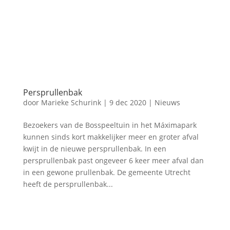
Persprullenbak
door
Marieke Schurink
|
9 dec 2020
|
Nieuws
Bezoekers van de Bosspeeltuin in het Máximapark
kunnen sinds kort makkelijker meer en groter afval
kwijt in de nieuwe persprullenbak. In een
persprullenbak past ongeveer 6 keer meer afval dan
in een gewone prullenbak. De gemeente Utrecht
heeft de persprullenbak...