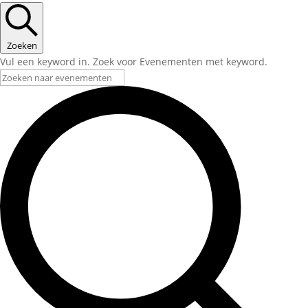
Zoeken
Vul een keyword in. Zoek voor Evenementen met keyword.