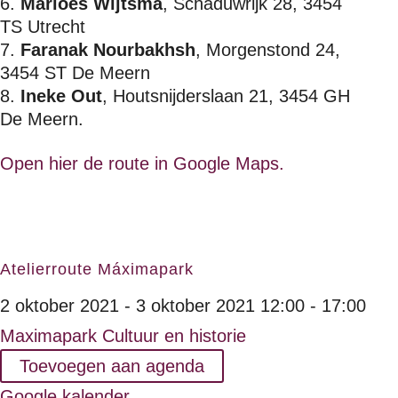
Marloes Wijtsma
, Schaduwrijk 28, 3454
TS Utrecht
Faranak Nourbakhsh
, Morgenstond 24,
3454 ST De Meern
Ineke Out
, Houtsnijderslaan 21, 3454 GH
De Meern.
Open hier de route in Google Maps.
Atelierroute Máximapark
2 oktober 2021 - 3 oktober 2021
12:00 - 17:00
Maximapark
Cultuur en historie
Toevoegen aan agenda
Google kalender