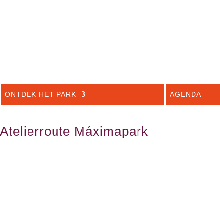
ONTDEK HET PARK
AGENDA
Atelierroute Máximapark