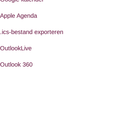
Apple Agenda
.ics-bestand exporteren
OutlookLive
Outlook 360