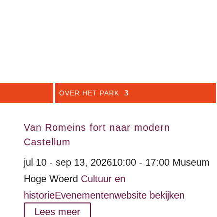
OVER HET PARK
Van Romeins fort naar modern
Castellum
jul 10 - sep 13, 2026
10:00 - 17:00
Museum
Hoge Woerd
Cultuur en
historie
Evenementenwebsite bekijken
Lees meer