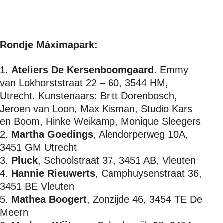
Rondje Máximapark:
Ateliers De Kersenboomgaard
. Emmy
van Lokhorststraat 22 – 60, 3544 HM,
Utrecht. Kunstenaars: Britt Dorenbosch,
Jeroen van Loon, Max Kisman, Studio Kars
en Boom, Hinke Weikamp, Monique Sleegers
Martha Goedings
,
Alendorperweg 10A,
3451 GM Utrecht
Pluck
, Schoolstraat 37, 3451 AB, Vleuten
Hannie Rieuwerts
, Camphuysenstraat 36,
3451 BE Vleuten
Mathea Boogert
, Zonzijde 46, 3454 TE De
Meern