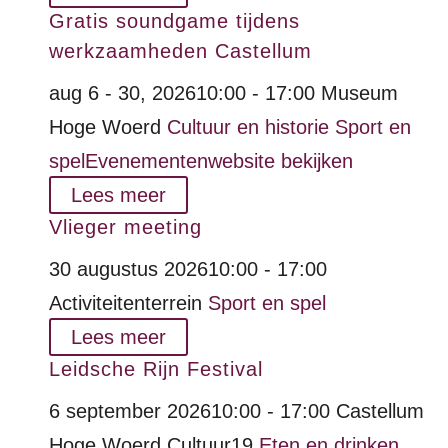
Gratis soundgame tijdens
werkzaamheden Castellum
aug 6 - 30, 2026
10:00 - 17:00
Museum
Hoge Woerd
Cultuur en historie
Sport en
spel
Evenementenwebsite bekijken
Lees meer
Vlieger meeting
30 augustus 2026
10:00 - 17:00
Activiteitenterrein
Sport en spel
Lees meer
Leidsche Rijn Festival
6 september 2026
10:00 - 17:00
Castellum
Hoge Woerd
Cultuur19
Eten en drinken